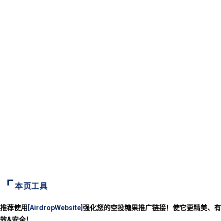
本页工具
推荐使用
[AirdropWebsite]
强化您的空投糖果推广链接！使它更精美、有
效&安全！