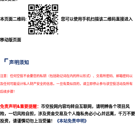
本页面二维码:
您可以使用手机扫描该二维码直接进入
移动版页面
声明须知
注意：任何空投不会要您的私钥（包括助记词在内的所以形式）、交易所密码、邮箱密码以
及任何可能设计私人财产安全的信息。一旦有类似目的，请立即停止参与该空投活动及所有
后续步骤！
免责声明&重要提醒：
币空投网内容均转自互联网，请明辨各个项目风
险，一切风险自担，涉及资金交易及个人隐私务必小心并远离，千万不要
投资，请谨慎切勿上当受骗！
《本站免责申明》