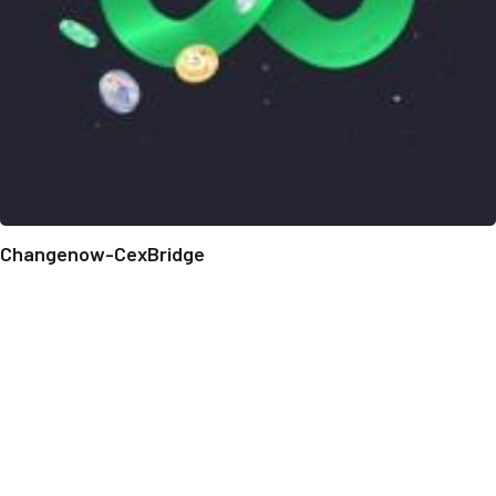
Changenow-CexBridge