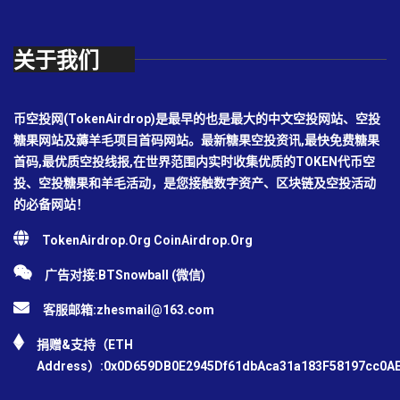
关于我们
币空投网(TokenAirdrop)是最早的也是最大的中文空投网站、空投
糖果网站及薅羊毛项目首码网站。最新糖果空投资讯,最快免费糖果
首码,最优质空投线报,在世界范围内实时收集优质的TOKEN代币空
投、空投糖果和羊毛活动，是您接触数字资产、区块链及空投活动
的必备网站！
TokenAirdrop.Org CoinAirdrop.Org
广告对接:BTSnowball (微信)
客服邮箱:
zhesmail@163.com
捐赠&支持（ETH
Address）:0x0D659DB0E2945Df61dbAca31a183F58197cc0A