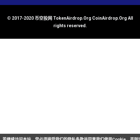
© 2017-2020 币空投网 TokenAirdrop.Org CoinAirdrop.Org All
rights reserved.
若继续访问本站，您必须接受我们的隐私条款并同意我们使用Cookie，否则