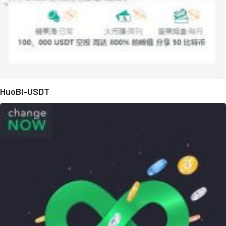
HuoBi-USDT