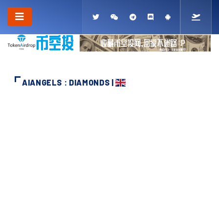
AIANGELS : DIAMONDS |