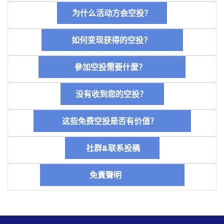
为什么活动方会空投？
如何变现获得的空投？
參加空投需要什麼？
没有收到您的空投？
这些免费空投是否有价值？
社群&联系投稿
免責聲明