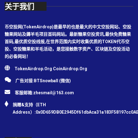
关于我们
币空投网(TokenAirdrop)是最早的也是最大的中文空投网站、空投
糖果网站及薅羊毛项目首码网站。最新糖果空投资讯,最快免费糖果
首码,最优质空投线报,在世界范围内实时收集优质的TOKEN代币空
投、空投糖果和羊毛活动，是您接触数字资产、区块链及空投活动
的必备网站！
TokenAirdrop.Org CoinAirdrop.Org
广告对接:BTSnowball (微信)
客服邮箱:
zhesmail@163.com
捐赠&支持（ETH
Address）:0x0D659DB0E2945Df61dbAca31a183F58197cc0A