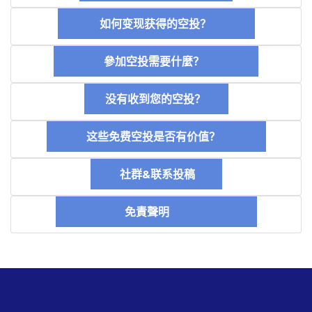
如何变现获得的空投？
參加空投需要什麼？
没有收到您的空投？
这些免费空投是否有价值？
社群&联系投稿
免責聲明