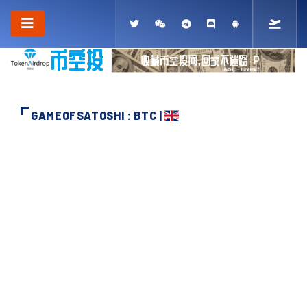
GAMEOFSATOSHI : BTC |