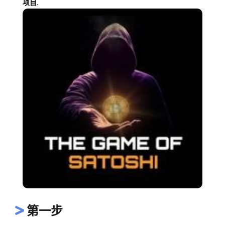
项目.
第一步