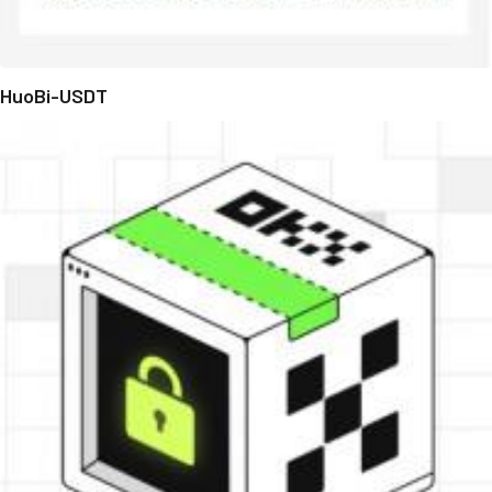
HuoBi-USDT