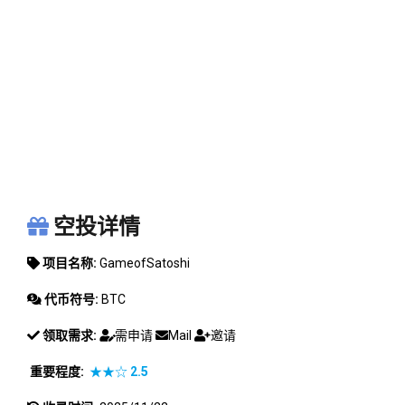
GAMEOFSATOSHI
空投详情
项目名称:
GameofSatoshi
代币符号:
BTC
领取需求:
需申请
Mail
邀请
重要程度:
★★☆
2.5