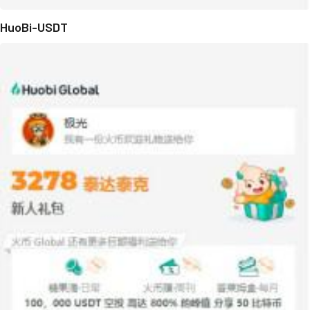
HuoBi-USDT