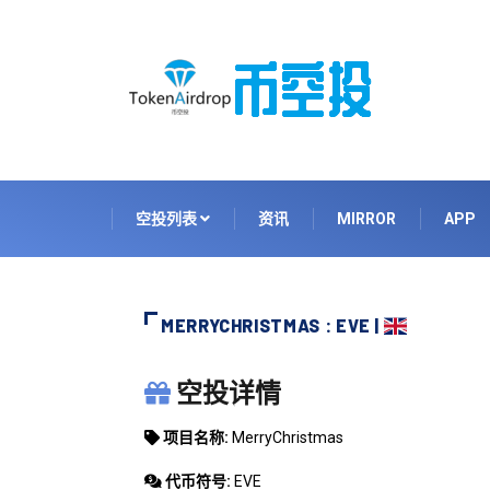
空投列表
资讯
MIRROR
APP
MERRYCHRISTMAS : EVE |
MERRYCHRISTMAS
空投详情
项目名称:
MerryChristmas
代币符号:
EVE