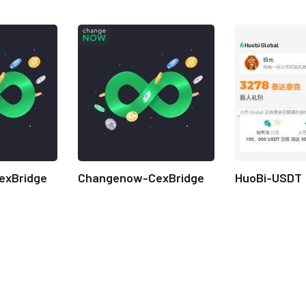
exBridge
Changenow-CexBridge
HuoBi-USDT