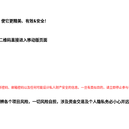
！使它更精美、有效&安全！
二维码直接进入移动版页面
所密码、邮箱密码以及任何可能设计私人财产安全的信息。一旦有类似目的，请立即停止参与
辨各个项目风险，一切风险自担，涉及资金交易及个人隐私务必小心并远