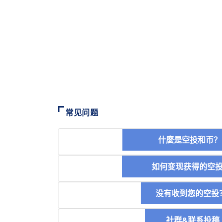
常见问题
什麼是空投和
如何变现获得的
没有收到您的空投
社群&联系投