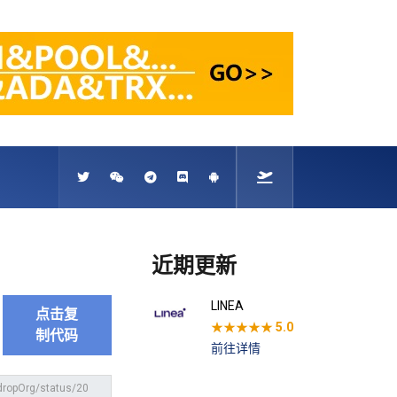
近期更新
LINEA
点击复
★★★★★
5.0
制代码
前往详情