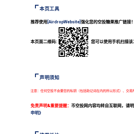
本页工具
推荐使用
[AirdropWebsite]
强化您的空投糖果推广链接
本页面二维码:
您可以使用手机扫描该
声明须知
注意：任何空投不会要您的私钥（包括助记词在内的所以形式）、交易
免责声明&重要提醒：
币空投网内容均转自互联网，请明
申明》