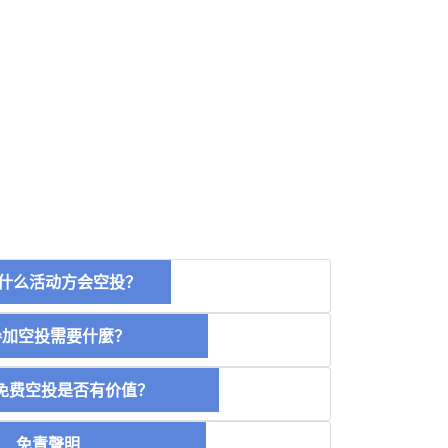
什么活动方会空投？
空投需要什麼？
费空投是否有价值？
免責聲明