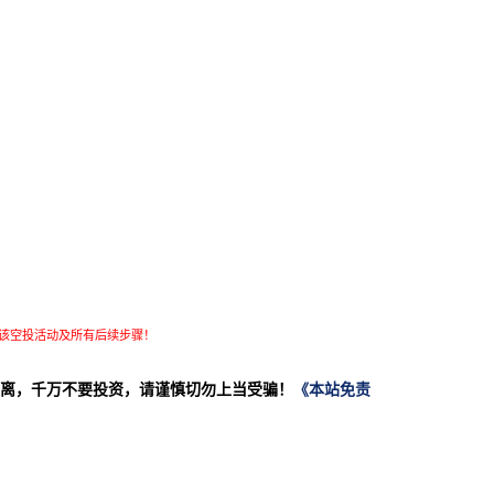
该空投活动及所有后续步骤！
离，千万不要投资，请谨慎切勿上当受骗！
《本站免责