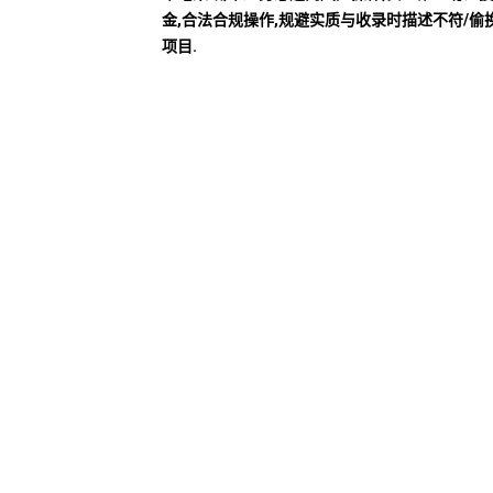
金,合法合规操作,规避实质与收录时描述不符/偷
项目.