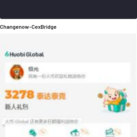
Changenow-CexBridge