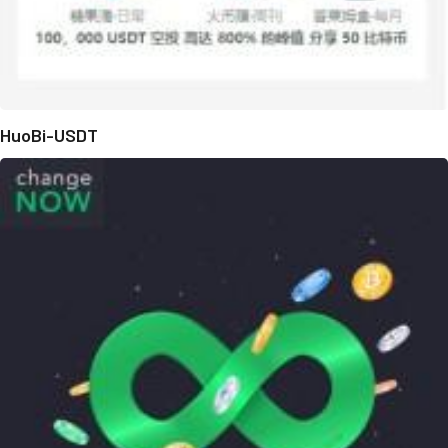
HuoBi-USDT