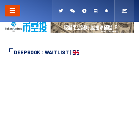
DEEPBOOK : WAITLIST |