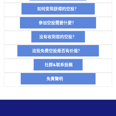
如何变现获得的空投？
參加空投需要什麼？
没有收到您的空投？
这些免费空投是否有价值？
社群&联系投稿
免責聲明