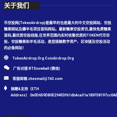
关于我们
币空投网(TokenAirdrop)是最早的也是最大的中文空投网站、空投
糖果网站及薅羊毛项目首码网站。最新糖果空投资讯,最快免费糖果
首码,最优质空投线报,在世界范围内实时收集优质的TOKEN代币空
投、空投糖果和羊毛活动，是您接触数字资产、区块链及空投活动
的必备网站！
TokenAirdrop.Org CoinAirdrop.Org
广告对接:BTSnowball (微信)
客服邮箱:
zhesmail@163.com
捐赠&支持（ETH
Address）:0x0D659DB0E2945Df61dbAca31a183F58197cc0A