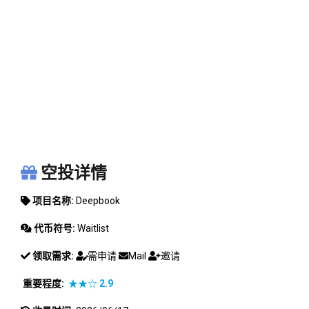
DEEPBOOK
空投详情
项目名称:
Deepbook
代币符号:
Waitlist
领取需求:
需申请
Mail
邀请
重要程度:
★★☆
2.9