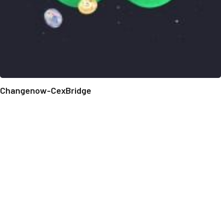
Changenow-CexBridge