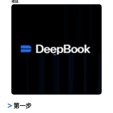
项目.
第一步