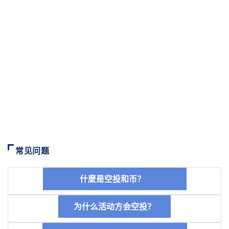
常见问题
什麼是空投和币？
为什么活动方会空投？