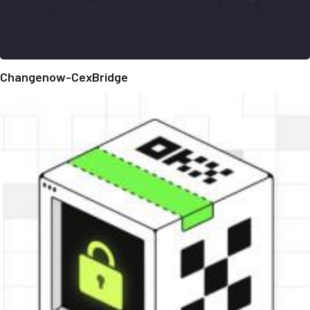
Changenow-CexBridge