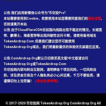
公告:我们启用新微信公众号为"币空投Pro".
本站需要使用到Cookie，若要使用本站您需要同意我们的
隐私政策
,
否则请离开本站.
公告:由于CloudFlareCDN目前国内线路出现不稳定的情况，长城宽
带、鹏博士、海泰宽带等出现间歇性访问卡顿，请使用备用域名
TokenAirdrop.Com.但是我们建议您尽可能使用
TokenAirdrop.Org域名，我们将最新最优的体验优先装载在这里。
66
公告:CoinAirdrop.Org默认已切换至英文版!中文版请访问
TokenAirdrop.Org或TokenAirdrop.Com
币空投网内容均转自互联网，请明辨各个项目风险，一切风险自
担，涉及资金交易及个人隐私务必小心并远离，千万不要投资，请
谨慎切勿上当受骗！
《本站免责申明》
© 2017-2020 币空投网 TokenAirdrop.Org CoinAirdrop.Org All