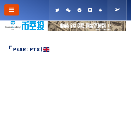
PEAR : PTS |