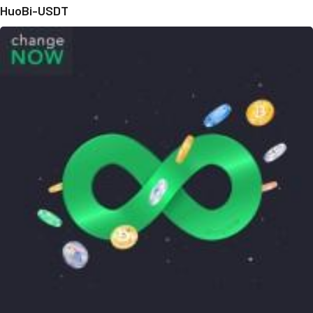
HuoBi-USDT