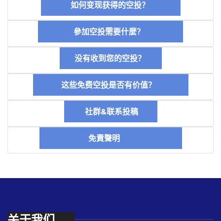
如何变现获得的空投？
參加空投需要什麼？
没有收到您的空投？
这些免费空投是否有价值？
社群&联系投稿
免責聲明
关于我们