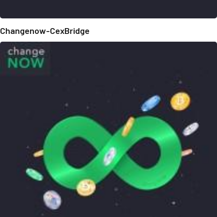
Changenow-CexBridge