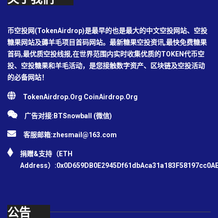
币空投网(TokenAirdrop)是最早的也是最大的中文空投网站、空投
糖果网站及薅羊毛项目首码网站。最新糖果空投资讯,最快免费糖果
首码,最优质空投线报,在世界范围内实时收集优质的TOKEN代币空
投、空投糖果和羊毛活动，是您接触数字资产、区块链及空投活动
的必备网站！
TokenAirdrop.Org CoinAirdrop.Org
广告对接:BTSnowball (微信)
客服邮箱:
zhesmail@163.com
捐赠&支持（ETH
Address）:0x0D659DB0E2945Df61dbAca31a183F58197cc0A
公告