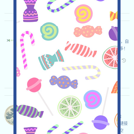
重要程度:
★★★
3.0
查阅详情
X1ecochain-ECO 语言：
X1ecochain正在進行激勵測試網，打开活动页面，自
行儘調並自負安全，完成各项任务，邀请获得更多！
关联:
需申请
Twitter
ETH/ERC/EVM
邀请
收录时间: 2026/04/25
重要程度:
★★☆
2.9
查阅详情
Whalecoineth-Whalecoin 语言：
Whalecoin正在空投，這是一個MEME幣，空投給
CryptoOG持有者，現在是X(Twitter)倫，不需要鏈接
錢包，請自行儘調並自負安全，檢查資格，領取空