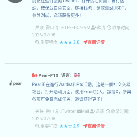
前正在進行激勵Testnet，打开活动页面，自行儘
調，確保並自負安全，链接钱包，領取測試USDT，
參與測試，邀请获得更多！
关联:
需申请
ETH/ERC/EVM
邀请
收录时间:
2026/07/08
重要程度:
★★★
3.0
查阅详情
Pear-PTS 语言：
Pear正在進行Waitlist和Pts活動，這是一個社交交易
項目，打开活动页面，使用Email加入，鏈接X，參與
各项可免費完成任务，邀请获得更多！
关联:
需申请
Twitter
Mail
邀请
收录时间:
2026/07/08
重要程度:
★★☆
2.9
查阅详情