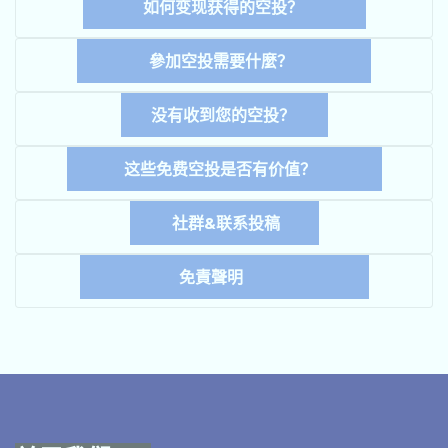
如何变现获得的空投？
參加空投需要什麼？
没有收到您的空投？
这些免费空投是否有价值？
社群&联系投稿
免責聲明