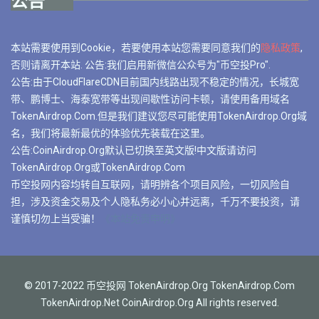
公告
本站需要使用到Cookie，若要使用本站您需要同意我们的
隐私政策
,
否则请离开本站. 公告:我们启用新微信公众号为"币空投Pro".
公告:由于CloudFlareCDN目前国内线路出现不稳定的情况，长城宽
带、鹏博士、海泰宽带等出现间歇性访问卡顿，请使用备用域名
TokenAirdrop.Com.但是我们建议您尽可能使用TokenAirdrop.Org域
名，我们将最新最优的体验优先装载在这里。
公告:CoinAirdrop.Org默认已切换至英文版!中文版请访问
TokenAirdrop.Org或TokenAirdrop.Com
币空投网内容均转自互联网，请明辨各个项目风险，一切风险自
担，涉及资金交易及个人隐私务必小心并远离，千万不要投资，请
谨慎切勿上当受骗！
《本站免责申明》
© 2017-2022 币空投网 TokenAirdrop.Org TokenAirdrop.Com
TokenAirdrop.Net CoinAirdrop.Org All rights reserved.