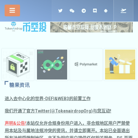
糖果资讯
进入去中心化的世界-DEFI&WEB3的前置工作
我们开通了官方Twitter(@TokenairdropOrg)与您互动!
声明&公告!
本站仅允许合规身份用户进入，非合规地区用户严禁使
用本站及与属地法规冲突的资讯，并请立即离开。本站已全面退出