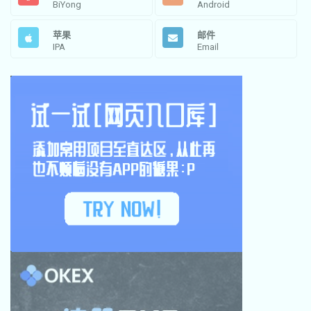
BiYong
Android
苹果
邮件
IPA
Email