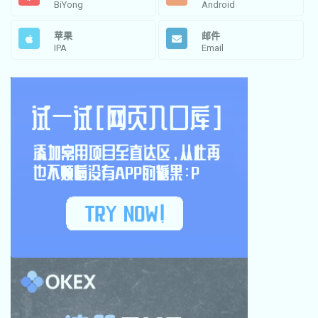
BiYong
Android
苹果
邮件
IPA
Email