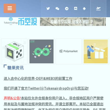
糖果资讯
进入去中心化的世界-DEFI&WEB3的前置工作
我们开通了官方Twitter(@TokenairdropOrg)与您互动!
声明&公告!
本站仅允许合规身份用户进入，非合规地区用户严禁使
用本站及与属地法规冲突的资讯，并请立即离开。本站已全面退出