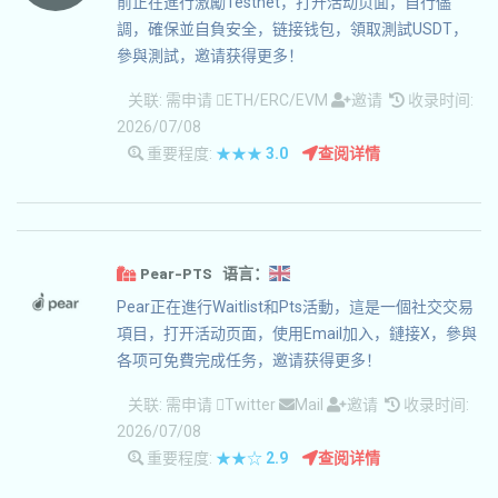
前正在進行激勵Testnet，打开活动页面，自行儘
調，確保並自負安全，链接钱包，領取測試USDT，
參與測試，邀请获得更多！
关联:
需申请
ETH/ERC/EVM
邀请
收录时间:
2026/07/08
重要程度:
★★★
3.0
查阅详情
Pear-PTS 语言：
Pear正在進行Waitlist和Pts活動，這是一個社交交易
項目，打开活动页面，使用Email加入，鏈接X，參與
各项可免費完成任务，邀请获得更多！
关联:
需申请
Twitter
Mail
邀请
收录时间:
2026/07/08
重要程度:
★★☆
2.9
查阅详情