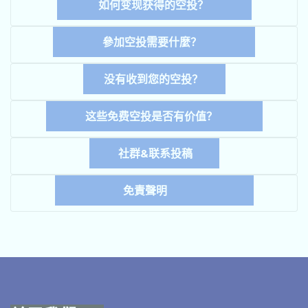
如何变现获得的空投？
參加空投需要什麼？
没有收到您的空投？
这些免费空投是否有价值？
社群&联系投稿
免責聲明