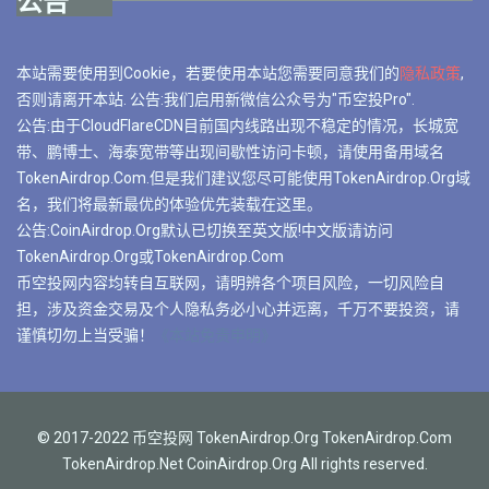
公告
本站需要使用到Cookie，若要使用本站您需要同意我们的
隐私政策
,
否则请离开本站. 公告:我们启用新微信公众号为"币空投Pro".
公告:由于CloudFlareCDN目前国内线路出现不稳定的情况，长城宽
带、鹏博士、海泰宽带等出现间歇性访问卡顿，请使用备用域名
TokenAirdrop.Com.但是我们建议您尽可能使用TokenAirdrop.Org域
名，我们将最新最优的体验优先装载在这里。
公告:CoinAirdrop.Org默认已切换至英文版!中文版请访问
TokenAirdrop.Org或TokenAirdrop.Com
币空投网内容均转自互联网，请明辨各个项目风险，一切风险自
担，涉及资金交易及个人隐私务必小心并远离，千万不要投资，请
谨慎切勿上当受骗！
《本站免责申明》
© 2017-2022 币空投网 TokenAirdrop.Org TokenAirdrop.Com
TokenAirdrop.Net CoinAirdrop.Org All rights reserved.