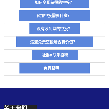
如何变现获得的空投？
參加空投需要什麼？
没有收到您的空投？
这些免费空投是否有价值？
社群&联系投稿
免責聲明
关于我们