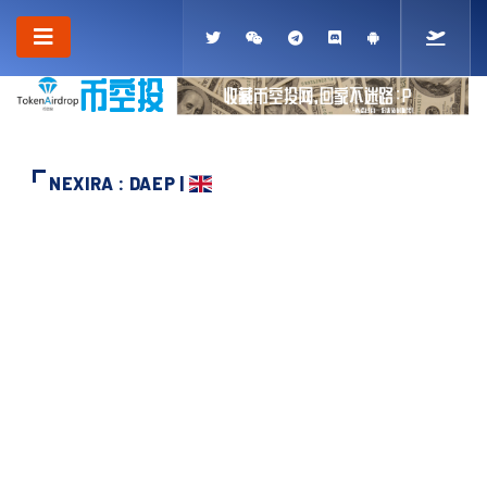
NEXIRA : DAEP |