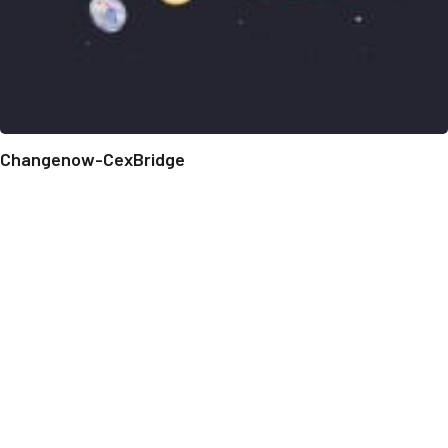
Changenow-CexBridge