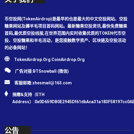
币空投网(TokenAirdrop)是最早的也是最大的中文空投网站、空投
糖果网站及薅羊毛项目首码网站。最新糖果空投资讯,最快免费糖果
首码,最优质空投线报,在世界范围内实时收集优质的TOKEN代币空
投、空投糖果和羊毛活动，是您接触数字资产、区块链及空投活动
的必备网站！
TokenAirdrop.Org CoinAirdrop.Org
广告对接:BTSnowball (微信)
客服邮箱:
zhesmail@163.com
捐赠&支持（ETH
Address）:0x0D659DB0E2945Df61dbAca31a183F58197cc0A
公告