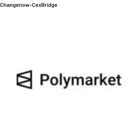
Changenow-CexBridge