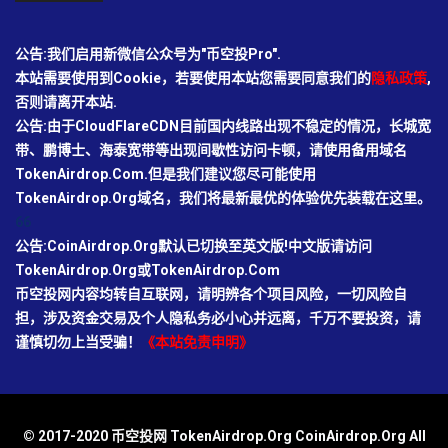
公告:我们启用新微信公众号为"币空投Pro".
本站需要使用到Cookie，若要使用本站您需要同意我们的
隐私政策
,
否则请离开本站.
公告:由于CloudFlareCDN目前国内线路出现不稳定的情况，长城宽
带、鹏博士、海泰宽带等出现间歇性访问卡顿，请使用备用域名
TokenAirdrop.Com.但是我们建议您尽可能使用
TokenAirdrop.Org域名，我们将最新最优的体验优先装载在这里。
66
公告:CoinAirdrop.Org默认已切换至英文版!中文版请访问
TokenAirdrop.Org或TokenAirdrop.Com
币空投网内容均转自互联网，请明辨各个项目风险，一切风险自
担，涉及资金交易及个人隐私务必小心并远离，千万不要投资，请
谨慎切勿上当受骗！
《本站免责申明》
© 2017-2020 币空投网 TokenAirdrop.Org CoinAirdrop.Org All