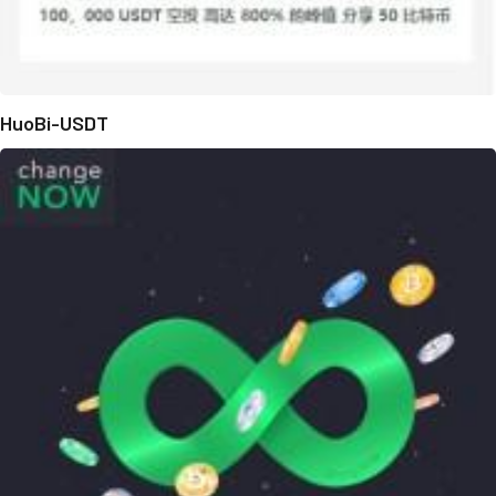
HuoBi-USDT