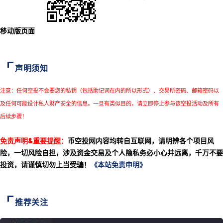
移动版页面
声明须知
注意：任何空投不会要您的私钥（包括助记词在内的所以形式）、交易所密码、邮箱密码以
及任何可能设计私人财产安全的信息。一旦有类似目的，请立即停止参与该空投活动及所有
后续步骤！
免责声明&重要提醒：
币空投网内容均转自互联网，请明辨各个项目风
险，一切风险自担，涉及资金交易及个人隐私务必小心并远离，千万不要
投资，请谨慎切勿上当受骗！
《本站免责申明》
推荐关注