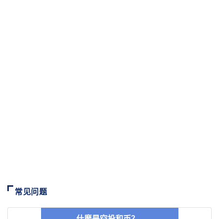
常见问题
什麼是空投和币？