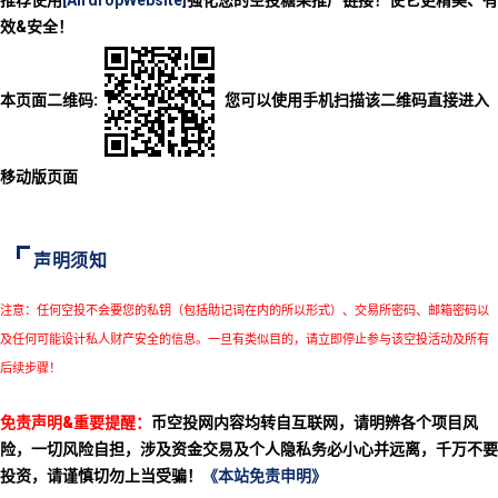
效&安全！
本页面二维码:
您可以使用手机扫描该二维码直接进入
移动版页面
声明须知
注意：任何空投不会要您的私钥（包括助记词在内的所以形式）、交易所密码、邮箱密码以
及任何可能设计私人财产安全的信息。一旦有类似目的，请立即停止参与该空投活动及所有
后续步骤！
免责声明&重要提醒：
币空投网内容均转自互联网，请明辨各个项目风
险，一切风险自担，涉及资金交易及个人隐私务必小心并远离，千万不要
投资，请谨慎切勿上当受骗！
《本站免责申明》