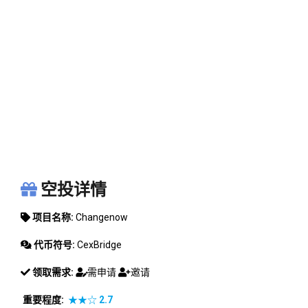
CHANGENOW
空投详情
项目名称:
Changenow
代币符号:
CexBridge
领取需求:
需申请
邀请
重要程度:
★★☆
2.7