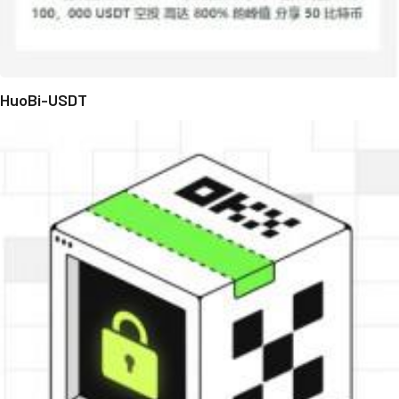
HuoBi-USDT