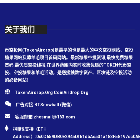
关于我们
币空投网(TokenAirdrop)是最早的也是最大的中文空投网站、空投
糖果网站及薅羊毛项目首码网站。最新糖果空投资讯,最快免费糖果
首码,最优质空投线报,在世界范围内实时收集优质的TOKEN代币空
投、空投糖果和羊毛活动，是您接触数字资产、区块链及空投活动
的必备网站！
TokenAirdrop.Org CoinAirdrop.Org
广告对接:BTSnowball (微信)
客服邮箱:
zhesmail@163.com
捐赠&支持（ETH
Address）:0x0D659DB0E2945Df61dbAca31a183F58197cc0A