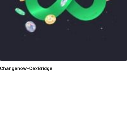
Changenow-CexBridge