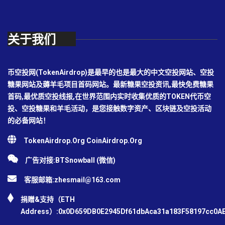
关于我们
币空投网(TokenAirdrop)是最早的也是最大的中文空投网站、空投
糖果网站及薅羊毛项目首码网站。最新糖果空投资讯,最快免费糖果
首码,最优质空投线报,在世界范围内实时收集优质的TOKEN代币空
投、空投糖果和羊毛活动，是您接触数字资产、区块链及空投活动
的必备网站！
TokenAirdrop.Org CoinAirdrop.Org
广告对接:BTSnowball (微信)
客服邮箱:
zhesmail@163.com
捐赠&支持（ETH
Address）:0x0D659DB0E2945Df61dbAca31a183F58197cc0A