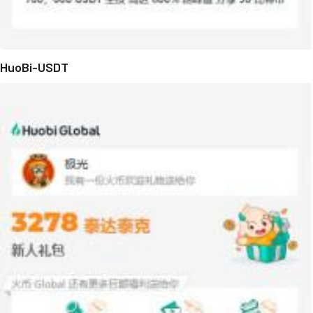
HuoBi-USDT