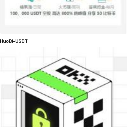
HuoBi-USDT