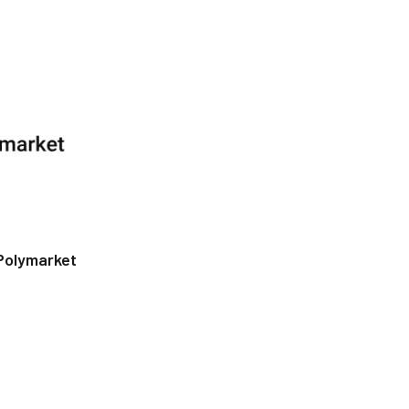
Polymarket