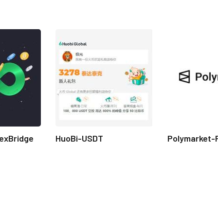
exBridge
HuoBi-USDT
Polymarket-