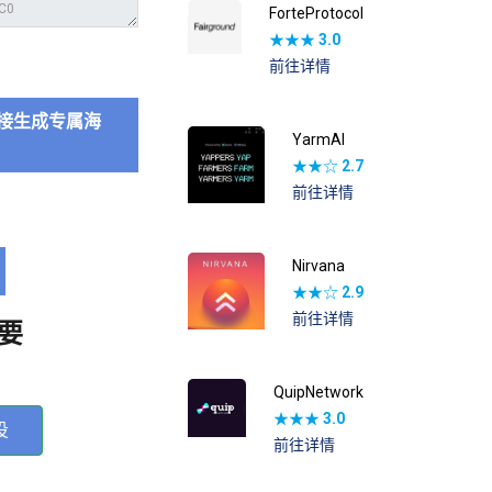
ForteProtocol
★★★
3.0
前往详情
接生成专属海
YarmAI
★★☆
2.7
前往详情
Nirvana
★★☆
2.9
前往详情
要
QuipNetwork
★★★
3.0
投
前往详情