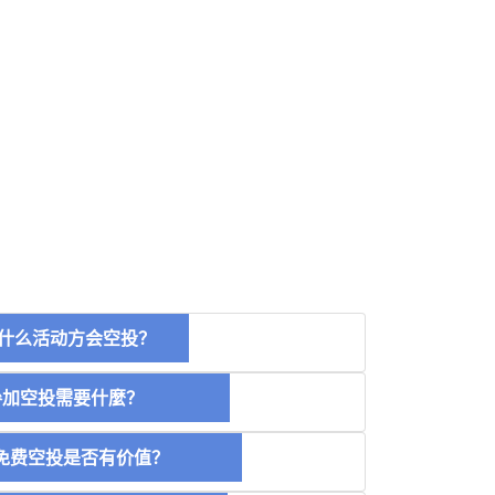
什么活动方会空投？
空投需要什麼？
费空投是否有价值？