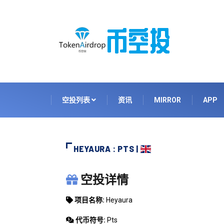
空投列表
资讯
MIRROR
APP
HEYAURA : PTS |
HEYAURA
空投详情
项目名称:
Heyaura
代币符号:
Pts