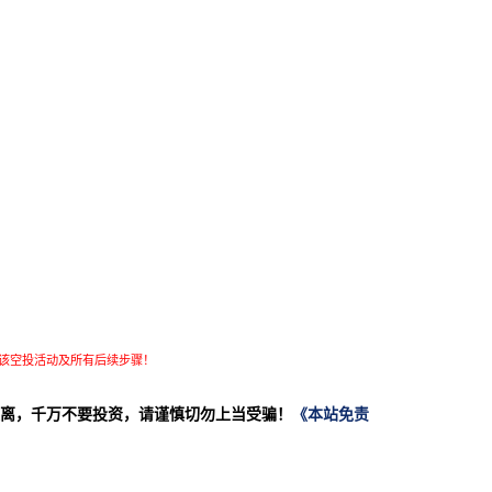
该空投活动及所有后续步骤！
离，千万不要投资，请谨慎切勿上当受骗！
《本站免责