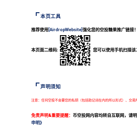
本页工具
推荐使用
[AirdropWebsite]
强化您的空投糖果推广链接
本页面二维码:
您可以使用手机扫描该
声明须知
注意：任何空投不会要您的私钥（包括助记词在内的所以形式）、交易
免责声明&重要提醒：
币空投网内容均转自互联网，请明
申明》