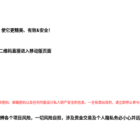
！使它更精美、有效&安全！
二维码直接进入移动版页面
所密码、邮箱密码以及任何可能设计私人财产安全的信息。一旦有类似目的，请立即停止参与
辨各个项目风险，一切风险自担，涉及资金交易及个人隐私务必小心并远