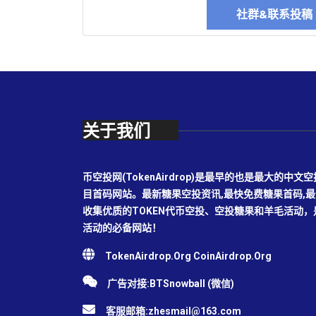
社群&联系投
关于我们
币空投网(TokenAirdrop)是最早的也是最大的
目首码网站。最新糖果空投资讯,最快免费糖果首码,
收集优质的TOKEN代币空投、空投糖果和羊毛活动
活动的必备网站！
TokenAirdrop.Org CoinAirdrop.Org
广告对接:BTSnowball (微信)
客服邮箱:
zhesmail@163.com