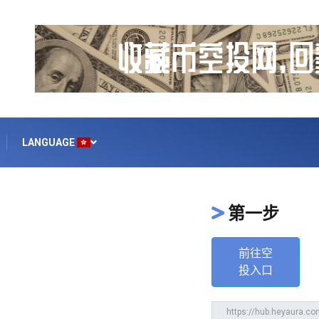
LANGUAGE
第一步
前往空
投入口