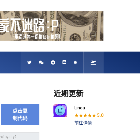
近期更新
Linea
点击复
★★★★★
5.0
制代码
前往详情