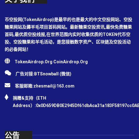
币空投网(TokenAirdrop)是最早的也是最大的中文空投网站、空投
糖果网站及薅羊毛项目首码网站。最新糖果空投资讯,最快免费糖果
首码,最优质空投线报,在世界范围内实时收集优质的TOKEN代币空
投、空投糖果和羊毛活动，是您接触数字资产、区块链及空投活动
的必备网站！
TokenAirdrop.Org CoinAirdrop.Org
广告对接:BTSnowball (微信)
客服邮箱:
zhesmail@163.com
捐赠&支持（ETH
Address）:0x0D659DB0E2945Df61dbAca31a183F58197cc0A
公告