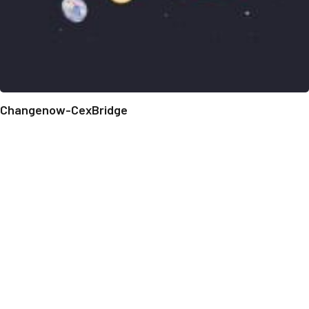
Changenow-CexBridge