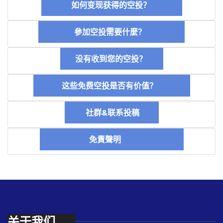
如何变现获得的空投？
參加空投需要什麼？
没有收到您的空投？
这些免费空投是否有价值？
社群&联系投稿
免責聲明
关于我们