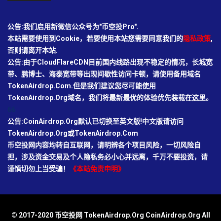
公告:我们启用新微信公众号为"币空投Pro".
本站需要使用到Cookie，若要使用本站您需要同意我们的
隐私政策
,
否则请离开本站.
公告:由于CloudFlareCDN目前国内线路出现不稳定的情况，长城宽
带、鹏博士、海泰宽带等出现间歇性访问卡顿，请使用备用域名
TokenAirdrop.Com.但是我们建议您尽可能使用
TokenAirdrop.Org域名，我们将最新最优的体验优先装载在这里。
66
公告:CoinAirdrop.Org默认已切换至英文版!中文版请访问
TokenAirdrop.Org或TokenAirdrop.Com
币空投网内容均转自互联网，请明辨各个项目风险，一切风险自
担，涉及资金交易及个人隐私务必小心并远离，千万不要投资，请
谨慎切勿上当受骗！
《本站免责申明》
© 2017-2020 币空投网 TokenAirdrop.Org CoinAirdrop.Org All