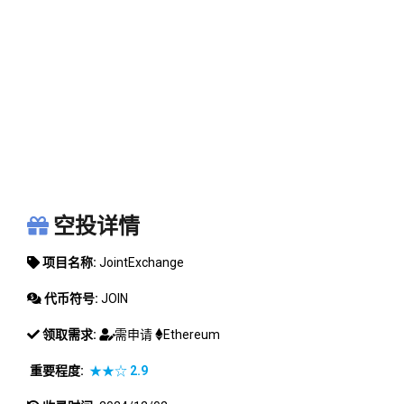
JOINTEXCHANGE
空投详情
项目名称:
JointExchange
代币符号:
JOIN
领取需求:
需申请
Ethereum
重要程度:
★★☆
2.9