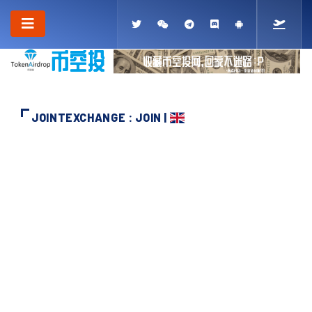
JOINTEXCHANGE : JOIN |