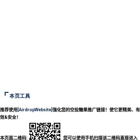
本页工具
推荐使用
[AirdropWebsite]
强化您的空投糖果推广链接！使它更精美、有
效&安全！
本页面二维码:
您可以使用手机扫描该二维码直接进入