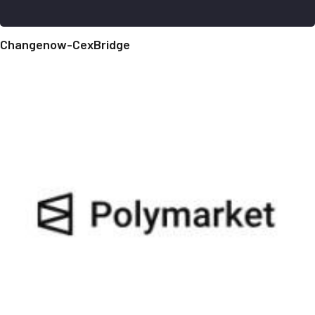
Changenow-CexBridge