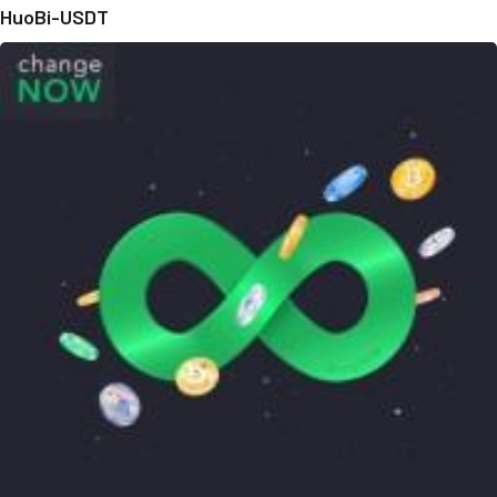
HuoBi-USDT