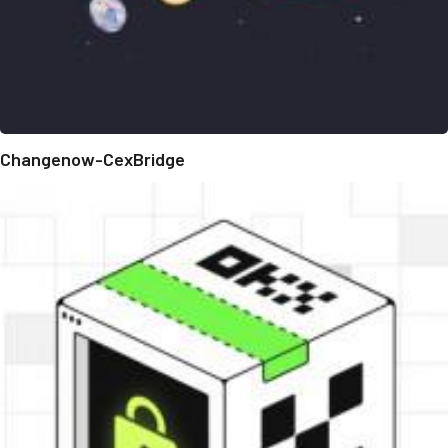
Changenow-CexBridge