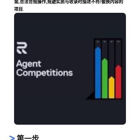
金,合法合规操作,规避实质与收录时描述不符/偷换内容的
项目.
第一步