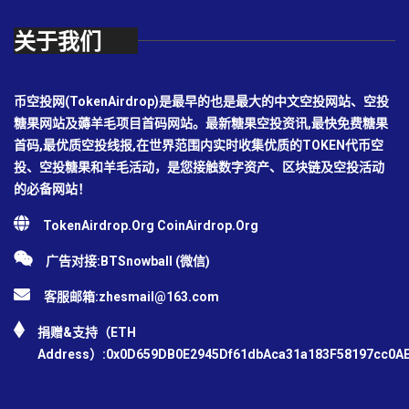
关于我们
币空投网(TokenAirdrop)是最早的也是最大的中文空投网站、空投
糖果网站及薅羊毛项目首码网站。最新糖果空投资讯,最快免费糖果
首码,最优质空投线报,在世界范围内实时收集优质的TOKEN代币空
投、空投糖果和羊毛活动，是您接触数字资产、区块链及空投活动
的必备网站！
TokenAirdrop.Org CoinAirdrop.Org
广告对接:BTSnowball (微信)
客服邮箱:
zhesmail@163.com
捐赠&支持（ETH
Address）:0x0D659DB0E2945Df61dbAca31a183F58197cc0A