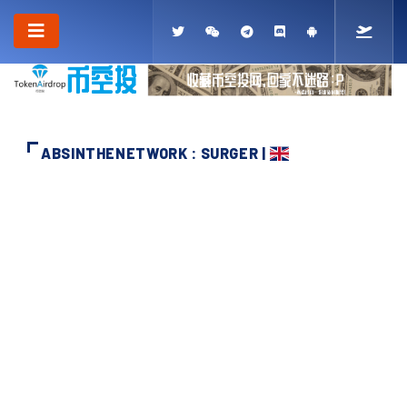
ABSINTHENETWORK : SURGER |