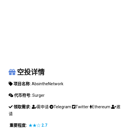
ABSINTHENETWORK
空投详情
项目名称:
AbsintheNetwork
代币符号:
Surger
领取需求:
需申请
Telegram
Twitter
Ethereum
邀
请
重要程度:
★★☆
2.7