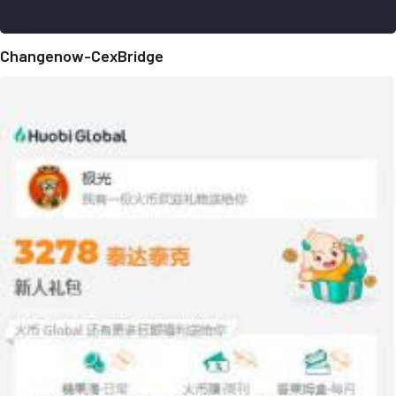
Changenow-CexBridge