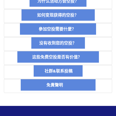
为什么活动方会空投？
如何变现获得的空投？
參加空投需要什麼？
没有收到您的空投？
这些免费空投是否有价值？
社群&联系投稿
免責聲明