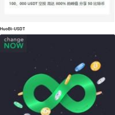
HuoBi-USDT