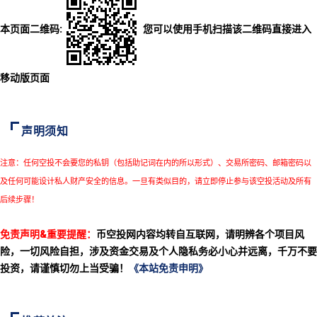
本页面二维码:
您可以使用手机扫描该二维码直接进入
移动版页面
声明须知
注意：任何空投不会要您的私钥（包括助记词在内的所以形式）、交易所密码、邮箱密码以
及任何可能设计私人财产安全的信息。一旦有类似目的，请立即停止参与该空投活动及所有
后续步骤！
免责声明&重要提醒：
币空投网内容均转自互联网，请明辨各个项目风
险，一切风险自担，涉及资金交易及个人隐私务必小心并远离，千万不要
投资，请谨慎切勿上当受骗！
《本站免责申明》