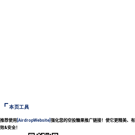
本页工具
推荐使用
[AirdropWebsite]
强化您的空投糖果推广链接！使它更精美、有
效&安全！