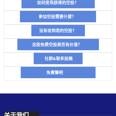
如何变现获得的空投？
參加空投需要什麼？
没有收到您的空投？
这些免费空投是否有价值？
社群&联系投稿
免責聲明
关于我们