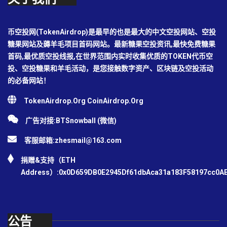
币空投网(TokenAirdrop)是最早的也是最大的中文空投网站、空投
糖果网站及薅羊毛项目首码网站。最新糖果空投资讯,最快免费糖果
首码,最优质空投线报,在世界范围内实时收集优质的TOKEN代币空
投、空投糖果和羊毛活动，是您接触数字资产、区块链及空投活动
的必备网站！
TokenAirdrop.Org CoinAirdrop.Org
广告对接:BTSnowball (微信)
客服邮箱:
zhesmail@163.com
捐赠&支持（ETH
Address）:0x0D659DB0E2945Df61dbAca31a183F58197cc0A
公告