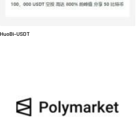
HuoBi-USDT