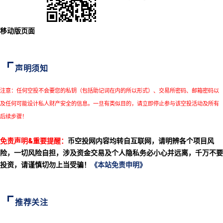
移动版页面
声明须知
注意：任何空投不会要您的私钥（包括助记词在内的所以形式）、交易所密码、邮箱密码以
及任何可能设计私人财产安全的信息。一旦有类似目的，请立即停止参与该空投活动及所有
后续步骤！
免责声明&重要提醒：
币空投网内容均转自互联网，请明辨各个项目风
险，一切风险自担，涉及资金交易及个人隐私务必小心并远离，千万不要
投资，请谨慎切勿上当受骗！
《本站免责申明》
推荐关注