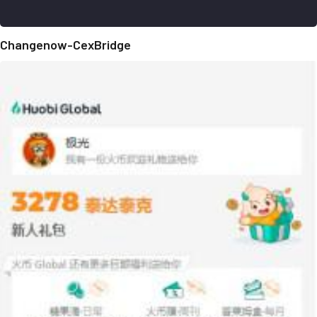
Changenow-CexBridge