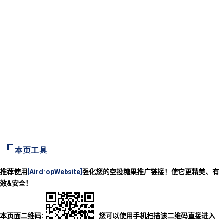
本页工具
推荐使用
[AirdropWebsite]
强化您的空投糖果推广链接！使它更精美、有
效&安全！
本页面二维码:
您可以使用手机扫描该二维码直接进入