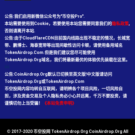
公告:我们启用新微信公众号为"币空投Pro".
本站需要使用到Cookie，若要使用本站您需要同意我们的
隐私政策
,
否则请离开本站.
公告:由于CloudFlareCDN目前国内线路出现不稳定的情况，长城宽
带、鹏博士、海泰宽带等出现间歇性访问卡顿，请使用备用域名
TokenAirdrop.Com.但是我们建议您尽可能使用
TokenAirdrop.Org域名，我们将最新最优的体验优先装载在这里。
66
公告:CoinAirdrop.Org默认已切换至英文版!中文版请访问
TokenAirdrop.Org或TokenAirdrop.Com
币空投网内容均转自互联网，请明辨各个项目风险，一切风险自
担，涉及资金交易及个人隐私务必小心并远离，千万不要投资，请
谨慎切勿上当受骗！
《本站免责申明》
© 2017-2020 币空投网 TokenAirdrop.Org CoinAirdrop.Org All