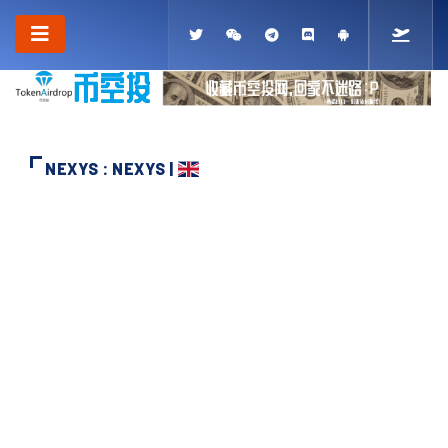
NEXYS : NEXYS |