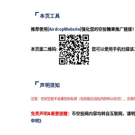
本页工具
推荐使用
[AirdropWebsite]
强化您的空投糖果推广链接
本页面二维码:
您可以使用手机扫描该
声明须知
注意：任何空投不会要您的私钥（包括助记词在内的所以形式）、交易
免责声明&重要提醒：
币空投网内容均转自互联网，请明
申明》