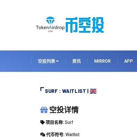
空投列表
资讯
MIRROR
APP
SURF : WAITLIST |
SURF
空投详情
项目名称:
Surf
代币符号:
Waitlist