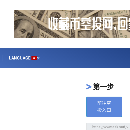
LANGUAGE
第一步
前往空
投入口