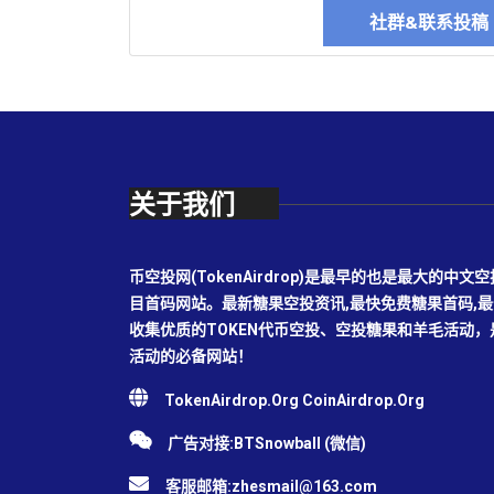
社群&联系投
关于我们
币空投网(TokenAirdrop)是最早的也是最大的
目首码网站。最新糖果空投资讯,最快免费糖果首码,
收集优质的TOKEN代币空投、空投糖果和羊毛活动
活动的必备网站！
TokenAirdrop.Org CoinAirdrop.Org
广告对接:BTSnowball (微信)
客服邮箱:
zhesmail@163.com