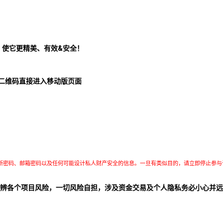
！使它更精美、有效&安全！
二维码直接进入移动版页面
所密码、邮箱密码以及任何可能设计私人财产安全的信息。一旦有类似目的，请立即停止参与
辨各个项目风险，一切风险自担，涉及资金交易及个人隐私务必小心并远