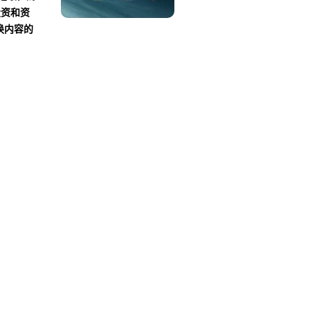
投资和资
换内容的