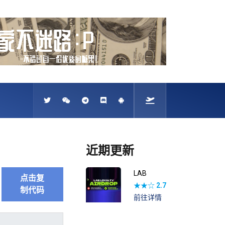
近期更新
LAB
点击复
★★☆
2.7
制代码
前往详情