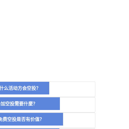
什么活动方会空投？
空投需要什麼？
费空投是否有价值？