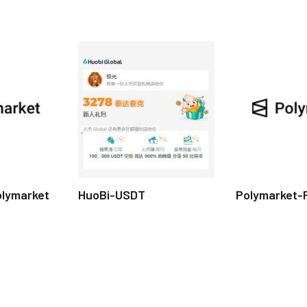
olymarket
HuoBi-USDT
Polymarket-