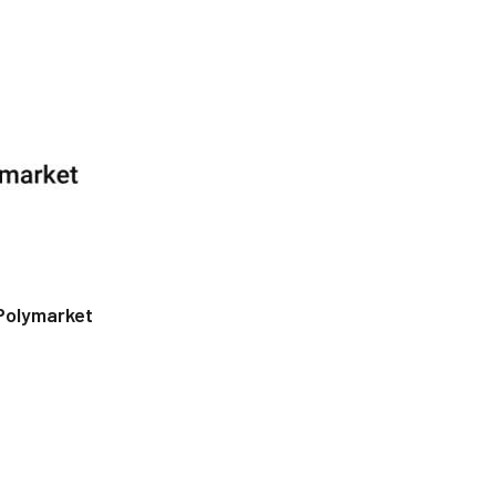
Polymarket