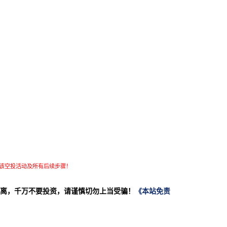
该空投活动及所有后续步骤！
离，千万不要投资，请谨慎切勿上当受骗！
《本站免责