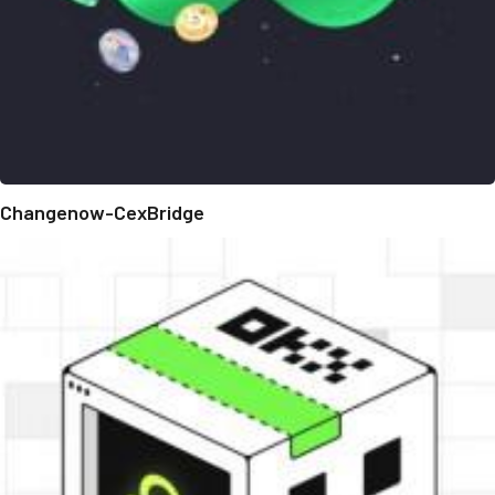
Changenow-CexBridge