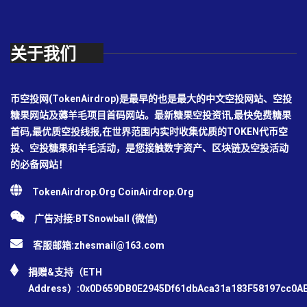
关于我们
币空投网(TokenAirdrop)是最早的也是最大的中文空投网站、空投
糖果网站及薅羊毛项目首码网站。最新糖果空投资讯,最快免费糖果
首码,最优质空投线报,在世界范围内实时收集优质的TOKEN代币空
投、空投糖果和羊毛活动，是您接触数字资产、区块链及空投活动
的必备网站！
TokenAirdrop.Org CoinAirdrop.Org
广告对接:BTSnowball (微信)
客服邮箱:
zhesmail@163.com
捐赠&支持（ETH
Address）:0x0D659DB0E2945Df61dbAca31a183F58197cc0A