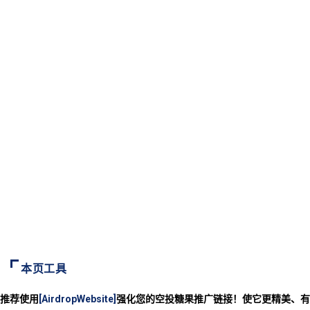
本页工具
推荐使用
[AirdropWebsite]
强化您的空投糖果推广链接！使它更精美、有