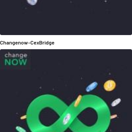
Changenow-CexBridge