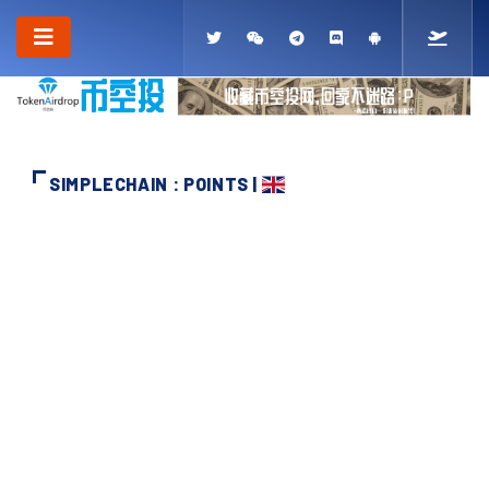
SIMPLECHAIN : POINTS |