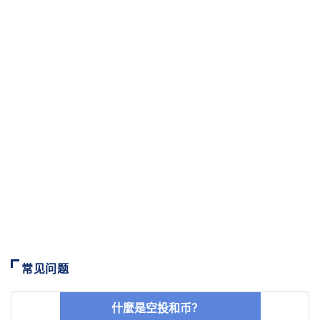
常见问题
什麼是空投和币？