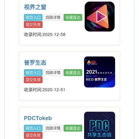
视界之窗
网页入口
回顾详情
收藏直达
提交失效
收录时间:2020-12-58
普罗生态
网页入口
回顾详情
收藏直达
提交失效
收录时间:2020-12-51
PDCTokeb
网页入口
回顾详情
收藏直达
提交失效