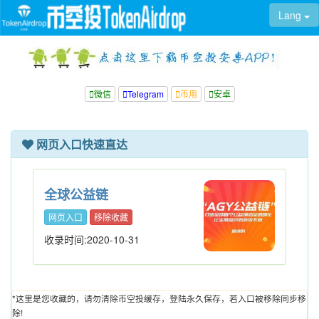
Lang
微信
Telegram
币用
安卓
网页入口快速直达
全球公益链
网页入口
移除收藏
收录时间:2020-10-31
*这里是您收藏的，请勿清除币空投缓存，登陆永久保存，若入口被移除同步移
除!