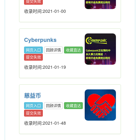
提交失效
收录时间:2021-01-00
Cyberpunks
网页入口
回顾详情
收藏直达
提交失效
收录时间:2021-01-19
慈益币
网页入口
回顾详情
收藏直达
提交失效
收录时间:2021-01-48