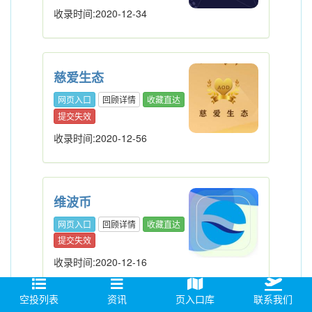
收录时间:2020-12-34
慈爱生态
网页入口
回顾详情
收藏直达
提交失效
收录时间:2020-12-56
维波币
网页入口
回顾详情
收藏直达
提交失效
收录时间:2020-12-16
空投列表
资讯
页入口库
联系我们