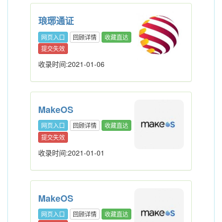
琅琊通证
网页入口
回顾详情
收藏直达
提交失效
收录时间:2021-01-06
MakeOS
网页入口
回顾详情
收藏直达
提交失效
收录时间:2021-01-01
MakeOS
网页入口
回顾详情
收藏直达