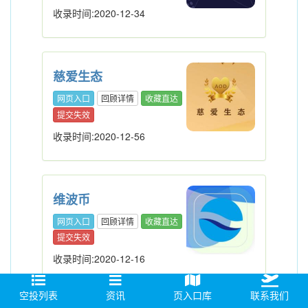
收录时间:2020-12-34
慈爱生态
网页入口
回顾详情
收藏直达
提交失效
收录时间:2020-12-56
维波币
网页入口
回顾详情
收藏直达
提交失效
收录时间:2020-12-16
空投列表
资讯
页入口库
联系我们