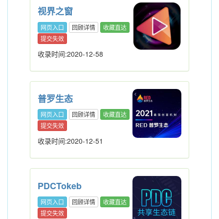
视界之窗
网页入口
回顾详情
收藏直达
提交失效
收录时间:2020-12-58
普罗生态
网页入口
回顾详情
收藏直达
提交失效
收录时间:2020-12-51
PDCTokeb
网页入口
回顾详情
收藏直达
提交失效