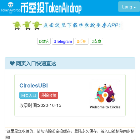
Lang
微信
Telegram
币用
安卓
网页入口快速直达
CirclesUBI
网页入口
移除收藏
收录时间:2020-10-15
*这里是您收藏的，请勿清除币空投缓存，登陆永久保存，若入口被移除同步移
除!