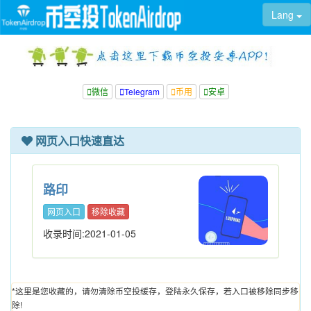
Lang
微信
Telegram
币用
安卓
网页入口快速直达
路印
网页入口
移除收藏
收录时间:2021-01-05
*这里是您收藏的，请勿清除币空投缓存，登陆永久保存，若入口被移除同步移
除!