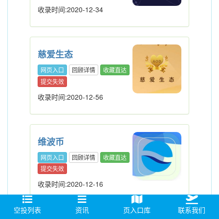
收录时间:2020-12-34
慈爱生态
网页入口
回顾详情
收藏直达
提交失效
收录时间:2020-12-56
维波币
网页入口
回顾详情
收藏直达
提交失效
收录时间:2020-12-16
空投列表
资讯
页入口库
联系我们