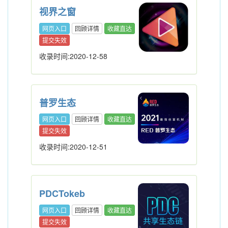
视界之窗
网页入口
回顾详情
收藏直达
提交失效
收录时间:2020-12-58
普罗生态
网页入口
回顾详情
收藏直达
提交失效
收录时间:2020-12-51
PDCTokeb
网页入口
回顾详情
收藏直达
提交失效